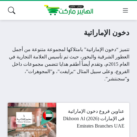
دخون الإماراتية
تتميز “دخون الإماراتية” بامتلاكها لمجموعة متنوعة من أجمل
العطور الشرقية والبخور، حيث تم تأسيس العلامة التجارية في
العام 2015م، وتقدم أيضاً أطقم هدايا تتضمن مجموعات داخل
الفروع
، وعلى سبيل المثال “برايفت”، و”المجوهرات”،
و”سجنتشر”.
عناوين فروع دخون الإماراتية
فى الإمارات (2026) Dkhoon Al
Emirates Branches UAE