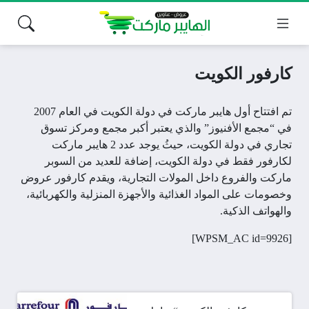
كارفور الكويت
تم افتتاح أول هايبر ماركت في دولة الكويت في العام 2007
في “مجمع الأفنيوز” والذي يعتبر أكبر مجمع ومركز تسوق
تجاري في دولة الكويت، حيثُ يوجد عدد 2 هايبر ماركت
لكارفور
فقط في دولة الكويت، إضافة للعديد من السوبر
ماركت و
الفروع
داخل المولات التجارية، ويقدم كارفور
عروض
وخصومات على المواد الغذائية والأجهزة المنزلية والكهربائية،
والهواتف الذكية.
[WPSM_AC id=9926]