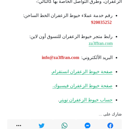
الزعفران، وطرق التواصل الخاصة بها كالتالي:-
رقم خدمة عملاء خيوط الزعفران الخط الساخن:
920035252
رابط متجر خيوط الزعفران للتسوق أون لاين:
za3ffran.com
البريد الألكتروني:
info@za3ffran.com
صفحة خيوط الزعفران انستقرام.
صفحة خيوط الزعفران فيسبوك.
حساب خيوط الزعفران تويتر
.
شارك على ...