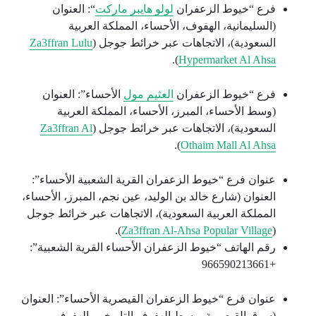
فرع “خيوط الزعفران
لولو هايبر ماركت
“: العنوان
(السليمانية، الهفوف، الأحساء، المملكة العربية
السعودية)، الاتجاهات عبر خرائط جوجل (
Za3ffran Lulu
).
Hypermarket Al Ahsa
فرع “خيوط الزعفران
العثيم مول
الأحساء”: العنوان
(وسط الأحساء، المبرز، الأحساء، المملكة العربية
السعودية)، الاتجاهات عبر خرائط جوجل (
Za3ffran Al
).
Othaim Mall Al Ahsa
عنوان فرع “خيوط الزعفران القرية الشعبية الأحساء”:
العنوان (شارع خالد بن الوليد، عين نجم، المبرز، الأحساء،
المملكة العربية السعودية)، الاتجاهات عبر خرائط جوجل
).
Za3ffran Al-Ahsa Popular Village
(
رقم الهاتف “خيوط الزعفران الأحساء القرية الشعبية”:
+966590213661
عنوان فرع “خيوط الزعفران القيصرية الأحساء”: العنوان
(سوق القيصرية، وسط الهفوف التاريخي، الهفوف،