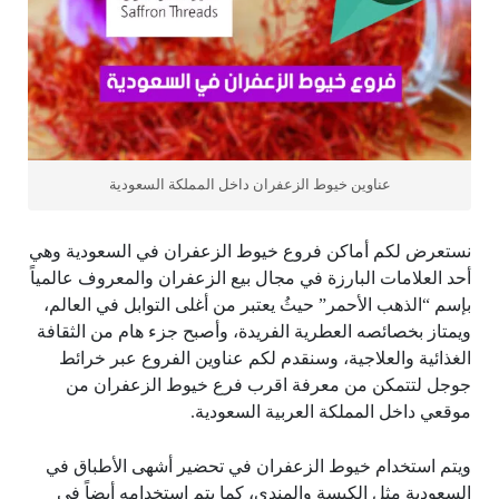
عناوين خيوط الزعفران داخل المملكة السعودية
نستعرض لكم أماكن فروع خيوط الزعفران في السعودية وهي
أحد العلامات البارزة في مجال بيع الزعفران والمعروف عالمياً
بإسم “الذهب الأحمر” حيثُ يعتبر من أغلى التوابل في العالم،
ويمتاز بخصائصه العطرية الفريدة، وأصبح جزء هام من الثقافة
الغذائية والعلاجية، وسنقدم لكم عناوين الفروع عبر خرائط
جوجل لتتمكن من معرفة اقرب فرع خيوط الزعفران من
موقعي داخل المملكة العربية السعودية.
ويتم استخدام خيوط الزعفران في تحضير أشهى الأطباق في
السعودية مثل الكبسة والمندي، كما يتم إستخدامه أيضاً في