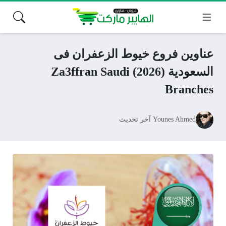
عناوين فروع خيوط الزعفران فى
السعودية (2026) Za3ffran Saudi
Branches
Younes Ahmed
آخر تحديث