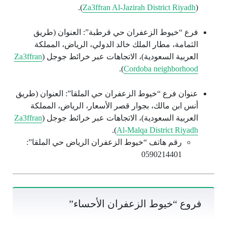
).
Za3ffran Al-Jazirah District Riyadh
(
فرع “خيوط الزعفران حي قرطبة”: العنوان (طريق
الثمامة، مطار الملك خالد الدولي، الرياض، المملكة
العربية السعودية)، الاتجاهات عبر خرائط جوجل (
Za3ffran
).
Cordoba neighborhood
عنوان فرع “خيوط الزعفران حي الملقا”: العنوان (طريق
أنس ابن مالك، بجوار قصر الأسعار، الرياض، المملكة
العربية السعودية)، الاتجاهات عبر خرائط جوجل (
Za3ffran
).
Al-Malqa District Riyadh
رقم هاتف “خيوط الزعفران الرياض حي الملقا”:
0590214401
فروع “خيوط الزعفران الأحساء”