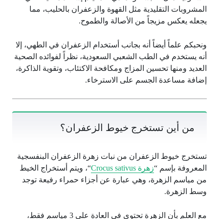
المشروبات التقليدية مثل القهوة والزعفران بالحليب، مما
يجعله يعكس مزيجاً من الأصالة والطموح.
ونحبكم علماً أيضاً أنه بجانب أستخدام الزعفران في الطهي، إلا
أنه يستخدم في الطب الشعبي السعودية، نظراً لفوائده الصحية
العديد ومنها تحسين المزاج ومكافحة الاكتئاب، وتقوية الذاكرة،
إضافة مساعدة الجسم على الاسترخاء.
من أين تستخرج خيوط الزعفران؟
تستخرج خيوط الزعفران من نبات زهرة الزعفران البنفسجية
المعروفة بإسم “
زهرة Crocus sativus
“، ويتم أستخراج الخيط
من مياسم الزهرة، وهي عبارة عن أجزاء حمراء رفيعة توجد
وسط الزهرة.
مع العلم بأن الزهرة تحتوي في العادة على 3 مياسم فقط،