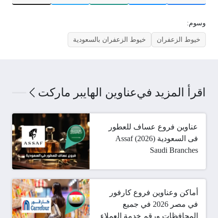
وسوم:
خيوط الزعفران
خيوط الزعفران بالسعودية
اقرأ المزيد في
عناوين الهايبر ماركت
عناوين فروع عساف للعطور
فى السعودية (2026) Assaf
Saudi Branches
أماكن وعناوين فروع كارفور
في مصر 2026 في جميع
المحافظات ورقم خدمة العملاء