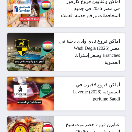
أماكن وعناوين فروع كارفور
في مصر 2026 في جميع
المحافظات ورقم خدمة العملاء
أماكن فروع نادي وادي دجلة في
مصر (2026) Wadi Degla
Branches وسعر إشتراك
العضوية
أماكن فروع لافيرن في
السعودية (2026) Laverne
perfume Saudi
عناوين فروع حضرموت شيخ
المندي في مصر (2026)