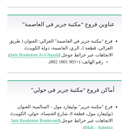
عناوين فروع “مكتبة جرير في العاصمة”
فرع “مكتبة جرير في العاصمة” الغزالي: العنوان ( طريق
الغزالي، قطعة 1، الري، العاصمة، دولة الكويت)،
الاتجاهات عبر خرائط جوجل (
Jarir Bookstore Al-Ghazali
).
رقم الهاتف: (+965 1801 802).
أماكن فروع “مكتبة جرير في حولي”
فرع “مكتبة جرير” بوليفارد مول – السالمية: العنوان
(بوليفارد مول، قطعة 8، شارع الخنساء، حولي، الكويت)،
الاتجاهات عبر خرائط جوجل (
Jarir Bookstore Boulevard
).
Mall – Salmiya