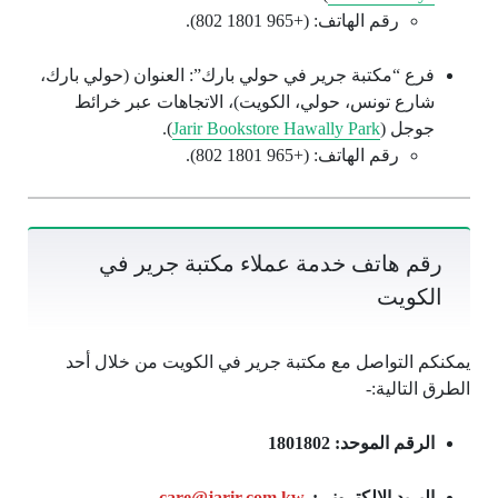
رقم الهاتف: (+965 1801 802).
فرع “مكتبة جرير في حولي بارك”: العنوان (حولي بارك،
شارع تونس، حولي، الكويت)، الاتجاهات عبر خرائط
جوجل (
Jarir Bookstore Hawally Park
).
رقم الهاتف: (+965 1801 802).
رقم هاتف خدمة عملاء مكتبة جرير في
الكويت
يمكنكم التواصل مع مكتبة جرير في الكويت من خلال أحد
الطرق التالية:-
الرقم الموحد:
1801802
البريد الالكتروني:
care@jarir.com.kw
.