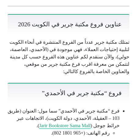
عناوين فروع مكتبة جرير في الكويت 2026
تمتلك مكتبة جرير عدداً من الفروع المنتشرة في أنحاء الكويت
لتلبية إحتياجات العملاء، فهي موجودة في (الأحمدي، العاصمة،
حولي)، والآن سنقدم لكم عناوين هذه الفروع حسب كل مدينة
لتتمكن من معرفة اقرب فرع مكتبة جرير من موقعي،
والعناوين الخاصة بالفروع كالتالي:
فروع “مكتبة جرير في الأحمدي”
فرع “مكتبة جرير في الأحمدي” سما مول: العنوان (طريق
103 – العقيلة، الأحمدي، دولة الكويت)، الاتجاهات عبر
خرائط جوجل (
Jarir Bookstore Sama Mall
).
رقم الهاتف: (+965 1801 802).